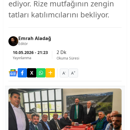
ediyor. Rize mutfağının zengin
tatları katılımcılarını bekliyor.
Emrah Aladağ
Editör
2 Dk
10.05.2026 - 21:23
Yayınlanma
Okuma Süresi
-
+
A
A