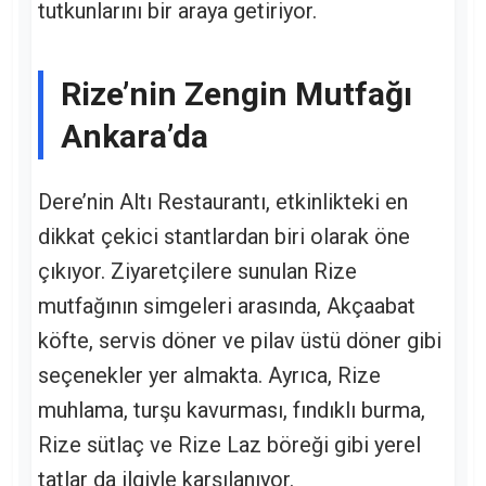
tutkunlarını bir araya getiriyor.
Rize’nin Zengin Mutfağı
Ankara’da
Dere’nin Altı Restaurantı, etkinlikteki en
dikkat çekici stantlardan biri olarak öne
çıkıyor. Ziyaretçilere sunulan Rize
mutfağının simgeleri arasında, Akçaabat
köfte, servis döner ve pilav üstü döner gibi
seçenekler yer almakta. Ayrıca, Rize
muhlama, turşu kavurması, fındıklı burma,
Rize sütlaç ve Rize Laz böreği gibi yerel
tatlar da ilgiyle karşılanıyor.