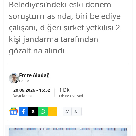
Belediyesi’ndeki eski dönem
soruşturmasında, biri belediye
çalışanı, diğeri şirket yetkilisi 2
kişi jandarma tarafından
gözaltına alındı.
Emre Aladağ
Editör
1 Dk
20.06.2026 - 16:52
Yayınlanma
Okuma Süresi
-
+
A
A