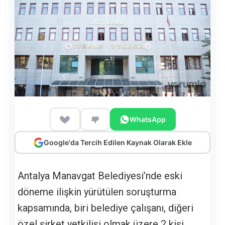
WhatsApp
Google'da Tercih Edilen Kaynak Olarak Ekle
Antalya Manavgat Belediyesi’nde eski
döneme ilişkin yürütülen soruşturma
kapsamında, biri belediye çalışanı, diğeri
özel şirket yetkilisi olmak üzere 2 kişi