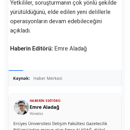
Yetkililer, soruşturmanın çok yönlü şekilde
yürütüldüğünü, elde edilen yeni delillerle
operasyonların devam edebileceğini
açıkladı.
Haberin Editörü:
Emre Aladağ
Kaynak:
Haber Merkezi
HABERIN EDITÖRÜ
Emre Aladağ
Yönetici
Erciyes Üniversitesi İletişim Fakültesi Gazetecilik
Bölümü'nden mezun olan Emre ALADAĞ, dijital