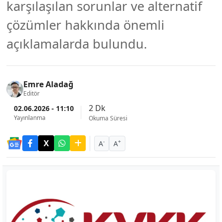
karşılaşılan sorunlar ve alternatif
çözümler hakkında önemli
açıklamalarda bulundu.
Emre Aladağ
Editör
2 Dk
02.06.2026 - 11:10
Yayınlanma
Okuma Süresi
-
+
A
A