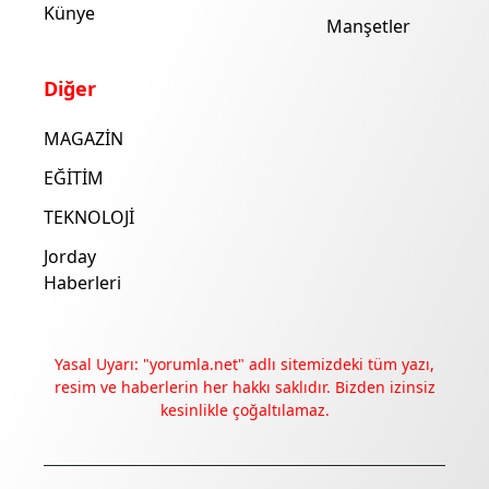
Künye
Manşetler
Diğer
MAGAZİN
EĞİTİM
TEKNOLOJİ
Jorday
Haberleri
Yasal Uyarı: "yorumla.net" adlı sitemizdeki tüm yazı,
resim ve haberlerin her hakkı saklıdır. Bizden izinsiz
kesinlikle çoğaltılamaz.
Deneyimini iyileştirmek ve içeriğimizi geliştirmek için çerezler