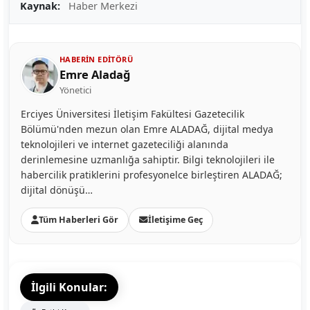
Kaynak:
Haber Merkezi
HABERIN EDITÖRÜ
Emre Aladağ
Yönetici
Erciyes Üniversitesi İletişim Fakültesi Gazetecilik
Bölümü'nden mezun olan Emre ALADAĞ, dijital medya
teknolojileri ve internet gazeteciliği alanında
derinlemesine uzmanlığa sahiptir. Bilgi teknolojileri ile
habercilik pratiklerini profesyonelce birleştiren ALADAĞ;
dijital dönüşü…
Tüm Haberleri Gör
İletişime Geç
İlgili Konular: