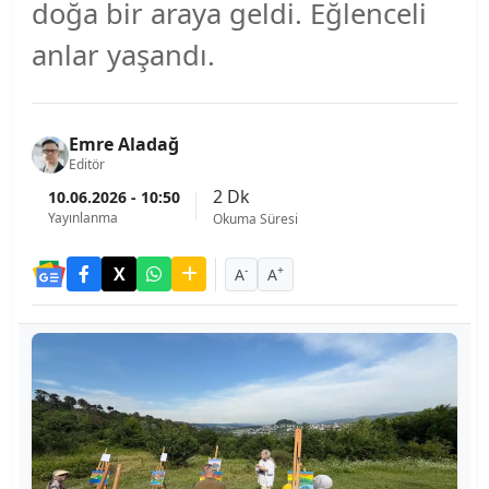
doğa bir araya geldi. Eğlenceli
anlar yaşandı.
Emre Aladağ
Editör
2 Dk
10.06.2026 - 10:50
Yayınlanma
Okuma Süresi
-
+
A
A