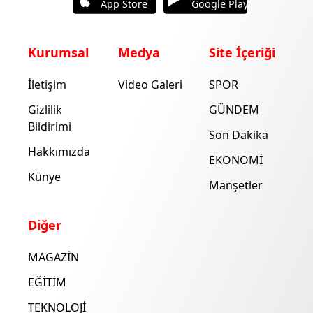
App Store
Google Play
Kurumsal
Medya
Site İçeriği
İletişim
Video Galeri
SPOR
Gizlilik
GÜNDEM
Bildirimi
Son Dakika
Hakkımızda
EKONOMİ
Künye
Manşetler
Diğer
MAGAZİN
EĞİTİM
TEKNOLOJİ