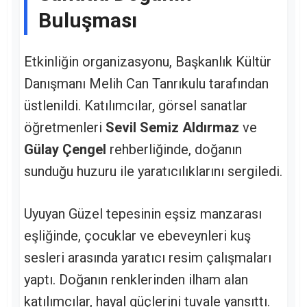
Buluşması
Etkinliğin organizasyonu, Başkanlık Kültür
Danışmanı Melih Can Tanrıkulu tarafından
üstlenildi. Katılımcılar, görsel sanatlar
öğretmenleri
Sevil Semiz Aldırmaz
ve
Gülay Çengel
rehberliğinde, doğanın
sunduğu huzuru ile yaratıcılıklarını sergiledi.
Uyuyan Güzel tepesinin eşsiz manzarası
eşliğinde, çocuklar ve ebeveynleri kuş
sesleri arasında yaratıcı resim çalışmaları
yaptı. Doğanın renklerinden ilham alan
katılımcılar, hayal güçlerini tuvale yansıttı.