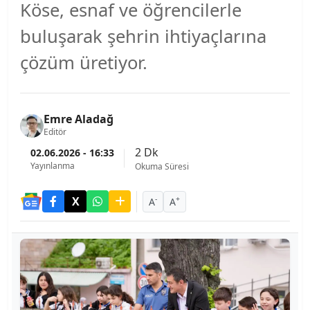
Köse, esnaf ve öğrencilerle
buluşarak şehrin ihtiyaçlarına
çözüm üretiyor.
Emre Aladağ
Editör
2 Dk
02.06.2026 - 16:33
Yayınlanma
Okuma Süresi
-
+
A
A