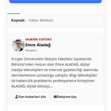
Kaynak:
Haber Merkezi
HABERIN EDITÖRÜ
Emre Aladağ
Yönetici
Erciyes Üniversitesi İletişim Fakültesi Gazetecilik
Bölümü'nden mezun olan Emre ALADAĞ, dijital
medya teknolojileri ve internet gazeteciliği alanında
derinlemesine uzmanlığa sahiptir. Bilgi teknolojileri
ile habercilik pratiklerini profesyonelce birleştiren
ALADAĞ; dijital dönüşü…
Tüm Haberleri Gör
İletişime Geç