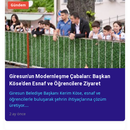
Gündem
Giresun'un Modernleşme Çabaları: Başkan
Köse'den Esnaf ve Öğrencilere Ziyaret
Giresun Belediye Başkanı Kerim Köse, esnaf ve
öğrencilerle buluşarak şehrin ihtiyaçlarına çözüm
üretiyor....
2 ay önce