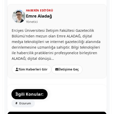
HABERIN EDITÖRÜ
Emre Aladağ
Yönetici
Erciyes Üniversitesi İletişim Fakültesi Gazetecilik
Bölümü'nden mezun olan Emre ALADAĞ, dijital
medya teknolojileri ve internet gazeteciliği alanında
derinlemesine uzmanlığa sahiptir. Bilgi teknolojileri
ile habercilik pratiklerini profesyonelce birleştiren
ALADAĞ; dijital dönüşü…
Tüm Haberleri Gör
İletişime Geç
İlgili Konular:
Erzurum