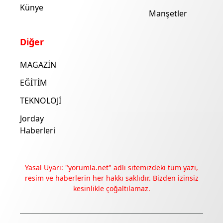
Künye
Manşetler
Diğer
MAGAZİN
EĞİTİM
TEKNOLOJİ
Jorday
Haberleri
Yasal Uyarı: "yorumla.net" adlı sitemizdeki tüm yazı,
resim ve haberlerin her hakkı saklıdır. Bizden izinsiz
kesinlikle çoğaltılamaz.
Deneyimini iyileştirmek ve içeriğimizi geliştirmek için çerezler