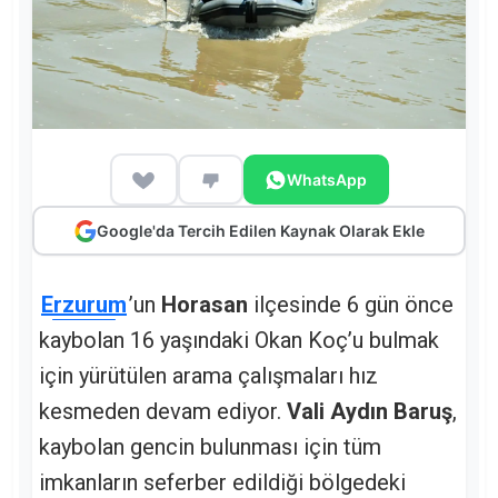
WhatsApp
Google'da Tercih Edilen Kaynak Olarak Ekle
Erzurum
’un
Horasan
ilçesinde 6 gün önce
kaybolan 16 yaşındaki Okan Koç’u bulmak
için yürütülen arama çalışmaları hız
kesmeden devam ediyor.
Vali Aydın Baruş
,
kaybolan gencin bulunması için tüm
imkanların seferber edildiği bölgedeki