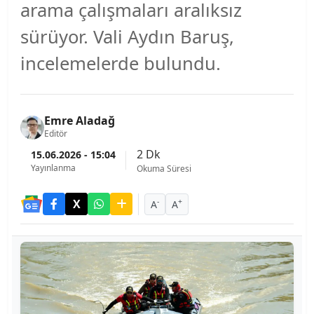
arama çalışmaları aralıksız
sürüyor. Vali Aydın Baruş,
incelemelerde bulundu.
Emre Aladağ
Editör
2 Dk
15.06.2026 - 15:04
Yayınlanma
Okuma Süresi
-
+
A
A