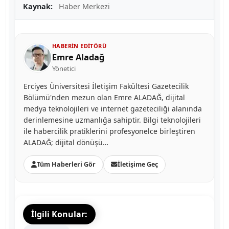
Kaynak:
Haber Merkezi
HABERIN EDITÖRÜ
Emre Aladağ
Yönetici
Erciyes Üniversitesi İletişim Fakültesi Gazetecilik
Bölümü'nden mezun olan Emre ALADAĞ, dijital
medya teknolojileri ve internet gazeteciliği alanında
derinlemesine uzmanlığa sahiptir. Bilgi teknolojileri
ile habercilik pratiklerini profesyonelce birleştiren
ALADAĞ; dijital dönüşü…
Tüm Haberleri Gör
İletişime Geç
İlgili Konular: