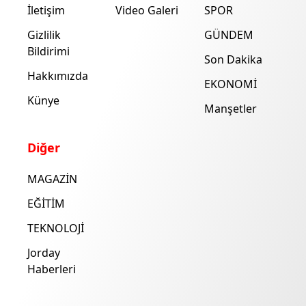
İletişim
Video Galeri
SPOR
Gizlilik
GÜNDEM
Bildirimi
Son Dakika
Hakkımızda
EKONOMİ
Künye
Manşetler
Diğer
MAGAZİN
EĞİTİM
TEKNOLOJİ
Jorday
Haberleri