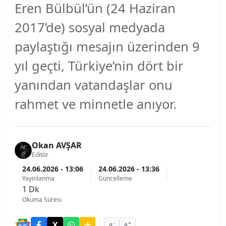
Eren Bülbül’ün (24 Haziran
2017’de) sosyal medyada
paylaştığı mesajın üzerinden 9
yıl geçti, Türkiye’nin dört bir
yanından vatandaşlar onu
rahmet ve minnetle anıyor.
Okan AVŞAR
Editör
24.06.2026 - 13:06
24.06.2026 - 13:36
Yayınlanma
Güncelleme
1 Dk
Okuma Süresi
-
+
A
A