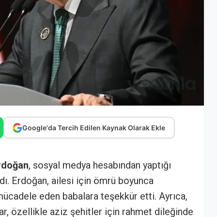
Google'da Tercih Edilen Kaynak Olarak Ekle
rdoğan
, sosyal medya hesabından yaptığı
dı. Erdoğan, ailesi için ömrü boyunca
mücadele eden babalara teşekkür etti. Ayrıca,
r, özellikle aziz şehitler için rahmet dileğinde