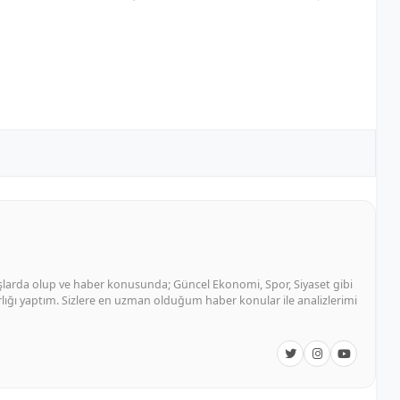
şlarda olup ve haber konusunda; Güncel Ekonomi, Spor, Siyaset gibi
arlığı yaptım. Sizlere en uzman olduğum haber konular ile analizlerimi