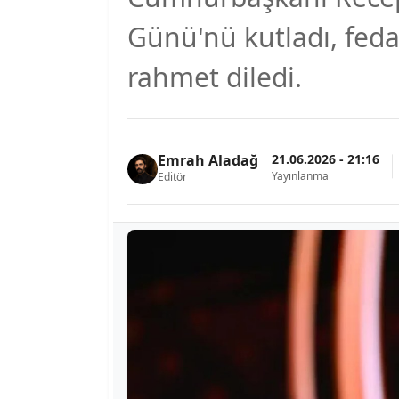
Günü'nü kutladı, fedak
rahmet diledi.
21.06.2026 - 21:16
Emrah Aladağ
Yayınlanma
Editör