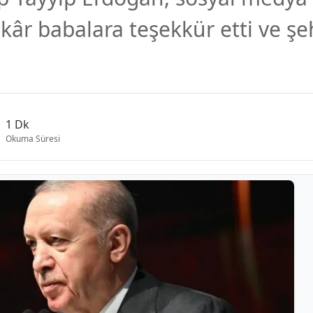
âr babalara teşekkür etti ve şeh
1 Dk
Okuma Süresi