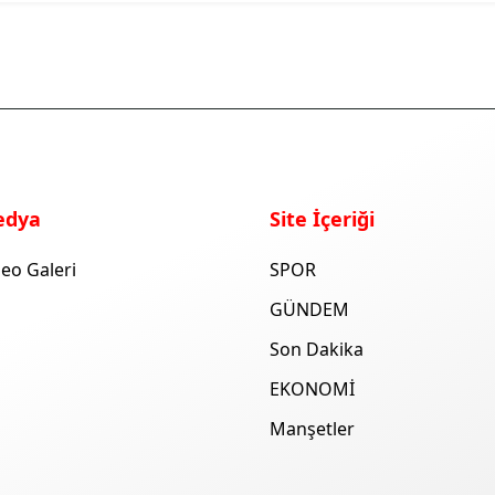
edya
Site İçeriği
eo Galeri
SPOR
GÜNDEM
Son Dakika
EKONOMİ
Manşetler