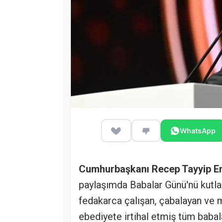
WhatsApp
Cumhurbaşkanı Recep Tayyip E
paylaşımda Babalar Günü'nü kutla
fedakarca çalışan, çabalayan ve 
ebediyete irtihal etmiş tüm babala