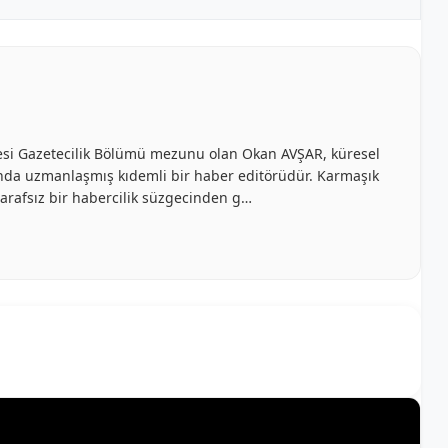
ltesi Gazetecilik Bölümü mezunu olan Okan AVŞAR, küresel
anında uzmanlaşmış kıdemli bir haber editörüdür. Karmaşık
e tarafsız bir habercilik süzgecinden g…