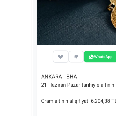
WhatsApp
ANKARA - BHA
21 Haziran Pazar tarihiyle altının g
Gram altının alış fiyatı 6.204,38 TL