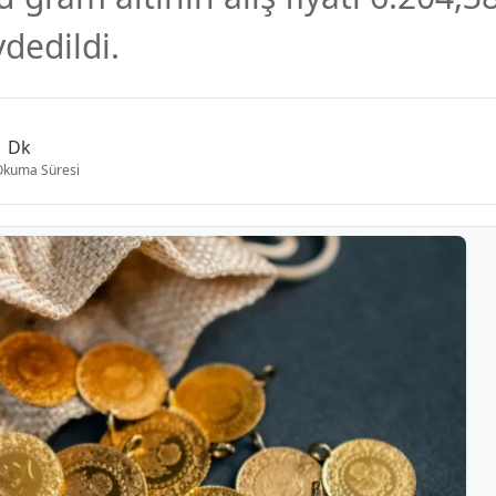
dedildi.
1 Dk
Okuma Süresi