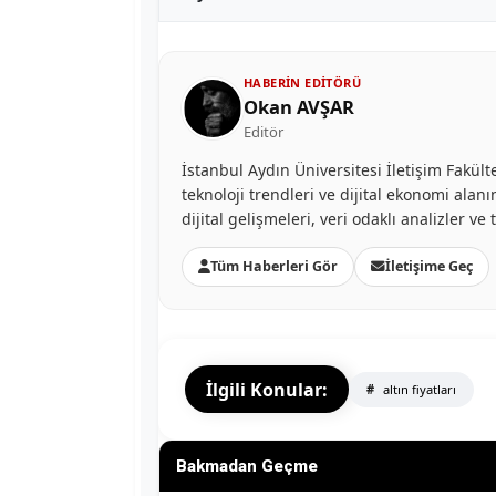
HABERIN EDITÖRÜ
Okan AVŞAR
Editör
İstanbul Aydın Üniversitesi İletişim Fakü
teknoloji trendleri ve dijital ekonomi al
dijital gelişmeleri, veri odaklı analizler v
Tüm Haberleri Gör
İletişime Geç
İlgili Konular:
altın fiyatları
Bakmadan Geçme