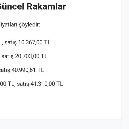
 Güncel Rakamlar
fiyatları şöyledir:
L, satış 10.367,00 TL
, satış 20.703,00 TL
satış 40.990,61 TL
,00 TL, satış 41.310,00 TL