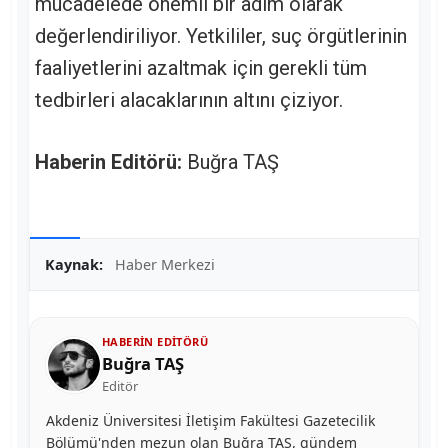
mücadelede önemli bir adım olarak
değerlendiriliyor. Yetkililer, suç örgütlerinin
faaliyetlerini azaltmak için gerekli tüm
tedbirleri alacaklarının altını çiziyor.
Haberin Editörü:
Buğra TAŞ
Kaynak:
Haber Merkezi
HABERIN EDITÖRÜ
Buğra TAŞ
Editör
Akdeniz Üniversitesi İletişim Fakültesi Gazetecilik
Bölümü'nden mezun olan Buğra TAŞ, gündem