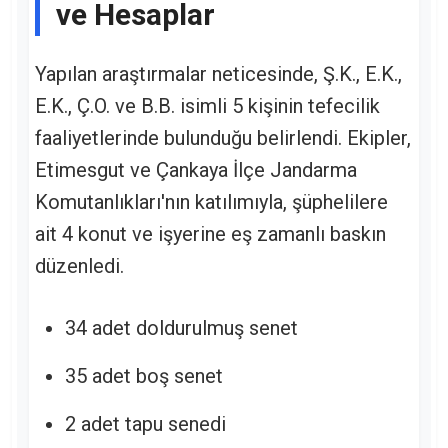
ve Hesaplar
Yapılan araştırmalar neticesinde, Ş.K., E.K.,
E.K., Ç.O. ve B.B. isimli 5 kişinin tefecilik
faaliyetlerinde bulunduğu belirlendi. Ekipler,
Etimesgut ve Çankaya İlçe Jandarma
Komutanlıkları'nın katılımıyla, şüphelilere
ait 4 konut ve işyerine eş zamanlı baskın
düzenledi.
34 adet doldurulmuş senet
35 adet boş senet
2 adet tapu senedi