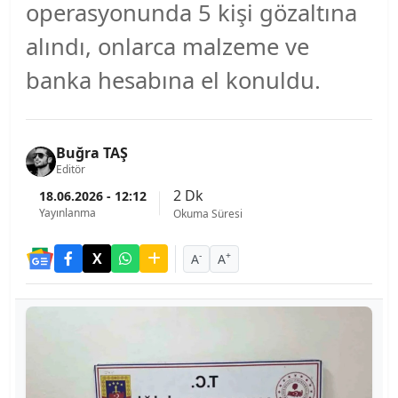
operasyonunda 5 kişi gözaltına
alındı, onlarca malzeme ve
banka hesabına el konuldu.
Buğra TAŞ
Editör
2 Dk
18.06.2026 - 12:12
Yayınlanma
Okuma Süresi
-
+
A
A