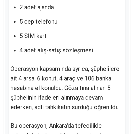
2 adet ajanda
5 cep telefonu
5 SIM kart
4 adet alış-satış sözleşmesi
Operasyon kapsamında ayrıca, şüphelilere
ait 4 arsa, 6 konut, 4 araç ve 106 banka
hesabına el konuldu. Gözaltına alınan 5
şüphelinin ifadeleri alınmaya devam
ederken, adli tahkikatın sürdüğü öğrenildi.
Bu operasyon, Ankara'da tefecilikle