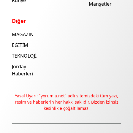
Künye
Manşetler
Diğer
MAGAZİN
EĞİTİM
TEKNOLOJİ
Jorday
Haberleri
Yasal Uyarı: "yorumla.net" adlı sitemizdeki tüm yazı,
resim ve haberlerin her hakkı saklıdır. Bizden izinsiz
kesinlikle çoğaltılamaz.