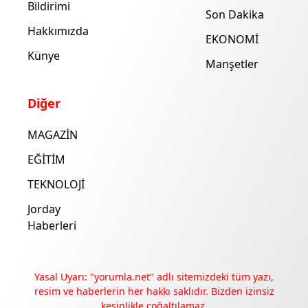
Bildirimi
Son Dakika
Hakkımızda
EKONOMİ
Künye
Manşetler
Diğer
MAGAZİN
EĞİTİM
TEKNOLOJİ
Jorday
Haberleri
Yasal Uyarı: "yorumla.net" adlı sitemizdeki tüm yazı,
resim ve haberlerin her hakkı saklıdır. Bizden izinsiz
kesinlikle çoğaltılamaz.