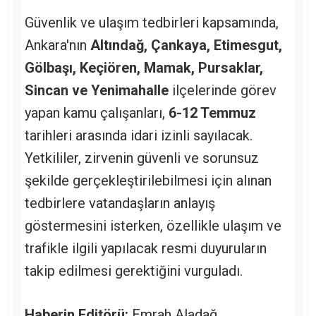
Güvenlik ve ulaşım tedbirleri kapsamında,
Ankara'nın
Altındağ, Çankaya, Etimesgut,
Gölbaşı, Keçiören, Mamak, Pursaklar,
Sincan ve Yenimahalle
ilçelerinde görev
yapan kamu çalışanları,
6-12 Temmuz
tarihleri arasında idari izinli sayılacak.
Yetkililer, zirvenin güvenli ve sorunsuz
şekilde gerçekleştirilebilmesi için alınan
tedbirlere vatandaşların anlayış
göstermesini isterken, özellikle ulaşım ve
trafikle ilgili yapılacak resmi duyuruların
takip edilmesi gerektiğini vurguladı.
Haberin Editörü:
Emrah Aladağ