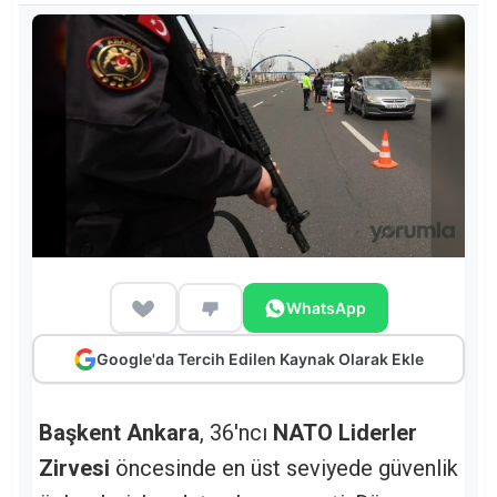
WhatsApp
Google'da Tercih Edilen Kaynak Olarak Ekle
Başkent Ankara
, 36'ncı
NATO Liderler
Zirvesi
öncesinde en üst seviyede güvenlik