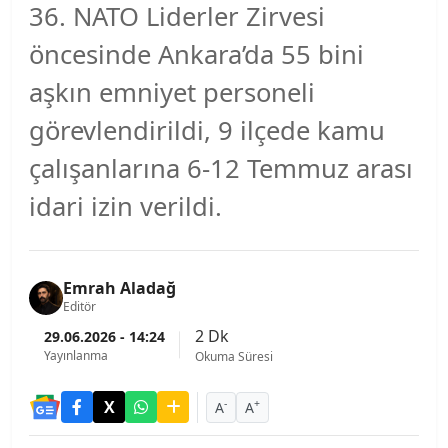
36. NATO Liderler Zirvesi
öncesinde Ankara’da 55 bini
aşkın emniyet personeli
görevlendirildi, 9 ilçede kamu
çalışanlarına 6-12 Temmuz arası
idari izin verildi.
Emrah Aladağ
Editör
2 Dk
29.06.2026 - 14:24
Yayınlanma
Okuma Süresi
-
+
A
A