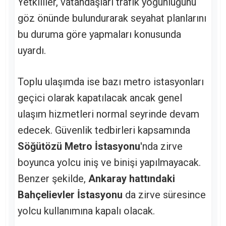
Yetkililer, vatandaşları trafik yoğunluğunu
göz önünde bulundurarak seyahat planlarını
bu duruma göre yapmaları konusunda
uyardı.
Toplu ulaşımda ise bazı metro istasyonları
geçici olarak kapatılacak ancak genel
ulaşım hizmetleri normal seyrinde devam
edecek. Güvenlik tedbirleri kapsamında
Söğütözü Metro İstasyonu
'nda zirve
boyunca yolcu iniş ve binişi yapılmayacak.
Benzer şekilde,
Ankaray hattındaki
Bahçelievler İstasyonu
da zirve süresince
yolcu kullanımına kapalı olacak.