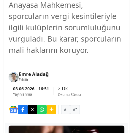
Anayasa Mahkemesi,
sporcuların vergi kesintileriyle
ilgili kulüplerin sorumluluğunu
vurguladı. Bu karar, sporcuların
mali haklarını koruyor.
Emre Aladağ
Editör
2 Dk
03.06.2026 - 16:51
Yayınlanma
Okuma Süresi
-
+
A
A