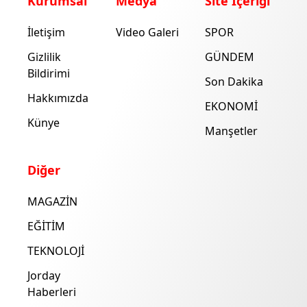
Kurumsal
Medya
Site İçeriği
İletişim
Video Galeri
SPOR
Gizlilik
GÜNDEM
Bildirimi
Son Dakika
Hakkımızda
EKONOMİ
Künye
Manşetler
Diğer
MAGAZİN
EĞİTİM
TEKNOLOJİ
Jorday
Haberleri