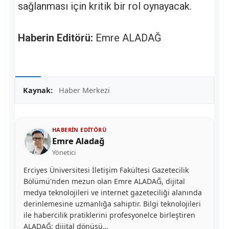
sağlanması için kritik bir rol oynayacak.
Haberin Editörü:
Emre ALADAĞ
Kaynak:
Haber Merkezi
HABERIN EDITÖRÜ
Emre Aladağ
Yönetici
Erciyes Üniversitesi İletişim Fakültesi Gazetecilik
Bölümü'nden mezun olan Emre ALADAĞ, dijital
medya teknolojileri ve internet gazeteciliği alanında
derinlemesine uzmanlığa sahiptir. Bilgi teknolojileri
ile habercilik pratiklerini profesyonelce birleştiren
ALADAĞ; dijital dönüşü…