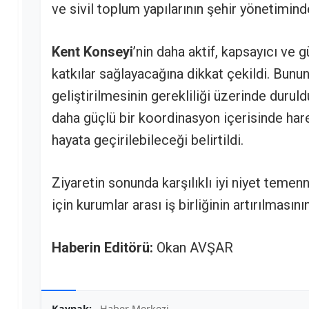
ve sivil toplum yapılarının şehir yönetimin
Kent Konseyi
’nin daha aktif, kapsayıcı ve 
katkılar sağlayacağına dikkat çekildi. Bunun 
geliştirilmesinin gerekliliği üzerinde duruld
daha güçlü bir koordinasyon içerisinde har
hayata geçirilebileceği belirtildi.
Ziyaretin sonunda karşılıklı iyi niyet temenn
için kurumlar arası iş birliğinin artırılmasın
Haberin Editörü:
Okan AVŞAR
Kaynak:
Haber Merkezi