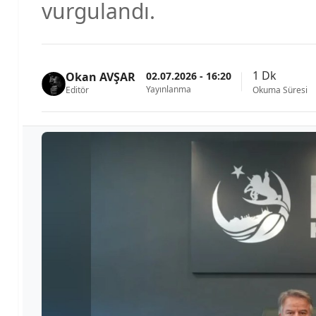
vurgulandı.
1 Dk
02.07.2026 - 16:20
Okan AVŞAR
Yayınlanma
Editör
Okuma Süresi