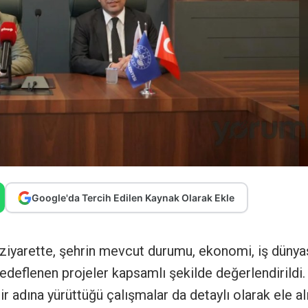
Google'da Tercih Edilen Kaynak Olarak Ekle
ziyarette, şehrin mevcut durumu, ekonomi, iş dünya
edeflenen projeler kapsamlı şekilde değerlendirildi.
hir adına yürüttüğü çalışmalar da detaylı olarak ele al