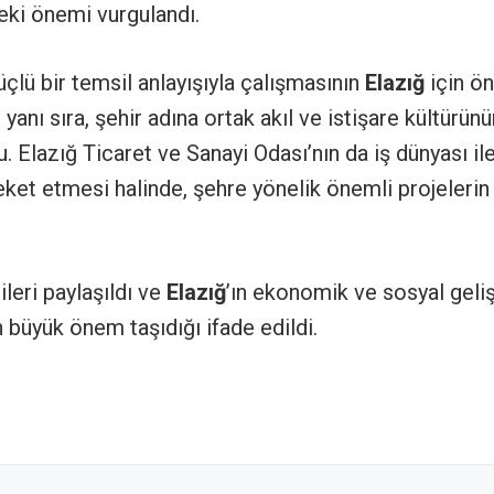
deki önemi vurgulandı.
güçlü bir temsil anlayışıyla çalışmasının
Elazığ
için ö
yanı sıra, şehir adına ortak akıl ve istişare kültürünü
u. Elazığ Ticaret ve Sanayi Odası’nın da iş dünyası il
eket etmesi halinde, şehre yönelik önemli projelerin
ileri paylaşıldı ve
Elazığ
’ın ekonomik ve sosyal geli
ın büyük önem taşıdığı ifade edildi.