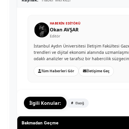
HABERIN EDITÖRÜ
Okan AVŞAR
Editör
İstanbul Aydın Üniversitesi İletişim Fakültesi G
trendleri ve dijital ekonomi alanında uzmanlaşmış
odaklı analizler ve tarafsız bir habercilik süzgec
Tüm Haberleri Gör
İletişime Geç
İlgili Konular:
Elazığ
Bakmadan Geçme