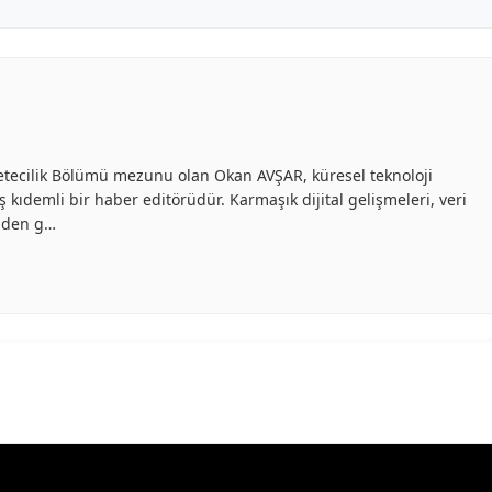
azetecilik Bölümü mezunu olan Okan AVŞAR, küresel teknoloji
 kıdemli bir haber editörüdür. Karmaşık dijital gelişmeleri, veri
inden g…