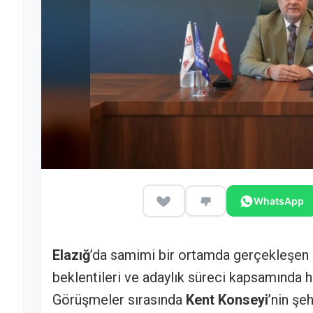
WhatsApp
Elazığ
’da samimi bir ortamda gerçekleşen 
beklentileri ve adaylık süreci kapsamında h
Görüşmeler sırasında
Kent Konseyi
’nin şe