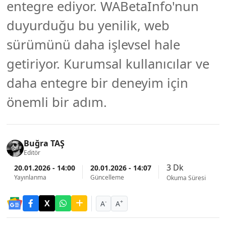
entegre ediyor. WABetaInfo'nun
duyurduğu bu yenilik, web
sürümünü daha işlevsel hale
getiriyor. Kurumsal kullanıcılar ve
daha entegre bir deneyim için
önemli bir adım.
Buğra TAŞ
Editör
3 Dk
20.01.2026 - 14:00
20.01.2026 - 14:07
Yayınlanma
Güncelleme
Okuma Süresi
-
+
A
A