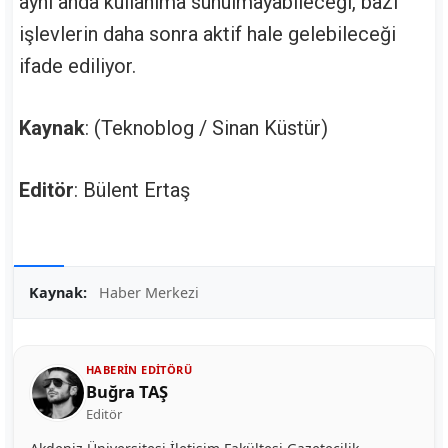
aynı anda kullanıma sunulmayabileceği, bazı
işlevlerin daha sonra aktif hale gelebileceği
ifade ediliyor.
Kaynak
: (Teknoblog / Sinan Küstür)
Editör
: Bülent Ertaş
Kaynak:
Haber Merkezi
HABERIN EDITÖRÜ
Buğra TAŞ
Editör