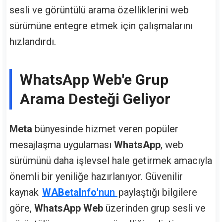
sesli ve görüntülü arama özelliklerini web
sürümüne entegre etmek için çalışmalarını
hızlandırdı.
WhatsApp Web'e Grup
Arama Desteği Geliyor
Meta
bünyesinde hizmet veren popüler
mesajlaşma uygulaması
WhatsApp
, web
sürümünü daha işlevsel hale getirmek amacıyla
önemli bir yeniliğe hazırlanıyor. Güvenilir
kaynak
WABetaInfo
'nun
paylaştığı bilgilere
göre,
WhatsApp Web
üzerinden grup sesli ve