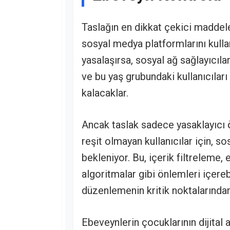
Taslağın en dikkat çekici maddele
sosyal medya platformlarını kul
yasalaşırsa, sosyal ağ sağlayıcılar
ve bu yaş grubundaki kullanıcılar
kalacaklar.
Ancak taslak sadece yasaklayıcı 
reşit olmayan kullanıcılar için, so
bekleniyor. Bu, içerik filtreleme,
algoritmalar gibi önlemleri içereb
düzenlemenin kritik noktalarından
Ebeveynlerin çocuklarının dijital 