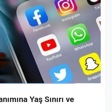
nımına Yaş Sınırı ve