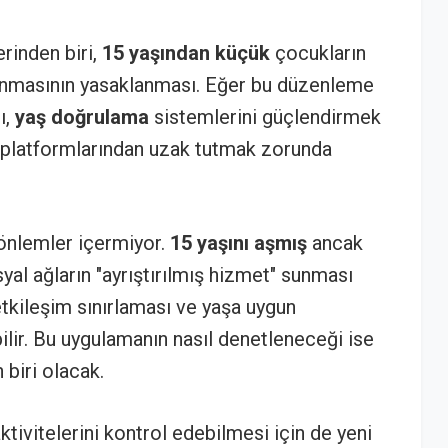
rinden biri,
15 yaşından küçük
çocukların
lanmasının yasaklanması. Eğer bu düzenleme
ı,
yaş doğrulama
sistemlerini güçlendirmek
ı platformlarından uzak tutmak zorunda
önlemler içermiyor.
15 yaşını aşmış
ancak
syal ağların "ayrıştırılmış hizmet" sunması
 etkileşim sınırlaması ve yaşa uygun
ilir. Bu uygulamanın nasıl denetleneceği ise
 biri olacak.
aktivitelerini kontrol edebilmesi için de yeni