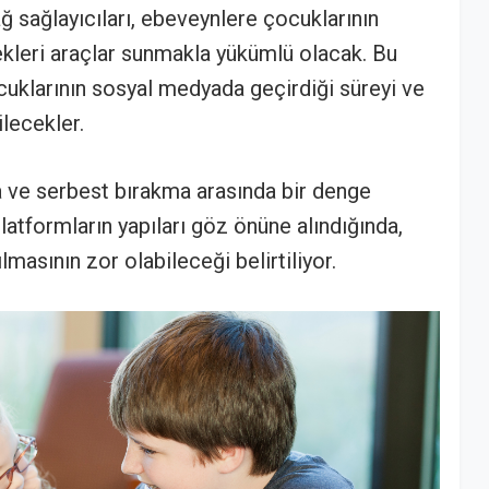
ğ sağlayıcıları, ebeveynlere çocuklarının
ekleri araçlar sunmakla yükümlü olacak. Bu
cuklarının sosyal medyada geçirdiği süreyi ve
ilecekler.
 ve serbest bırakma arasında bir denge
latformların yapıları göz önüne alındığında,
lmasının zor olabileceği belirtiliyor.