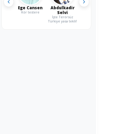
Ege Cansen
Abdulkadir
Kör testere
Selvi
İşte Terörsüz
Türkiye yasa teklifi