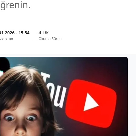
öğrenin.
4 Dk
01.2026 - 15:54
celleme
Okuma Süresi