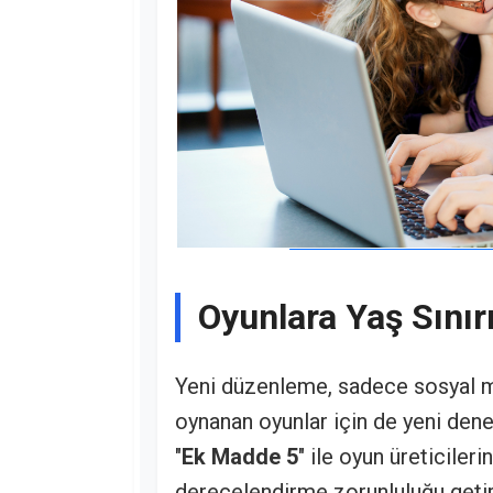
Oyunlara Yaş Sınırı
Yeni düzenleme, sadece sosyal med
oynanan oyunlar için de yeni dene
"
Ek Madde 5
" ile oyun üreticileri
derecelendirme zorunluluğu getiri