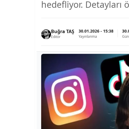
hedefliyor. Detayları 
30.01.2026 - 15:38
30.
Buğra TAŞ
Yayınlanma
Gün
Editör