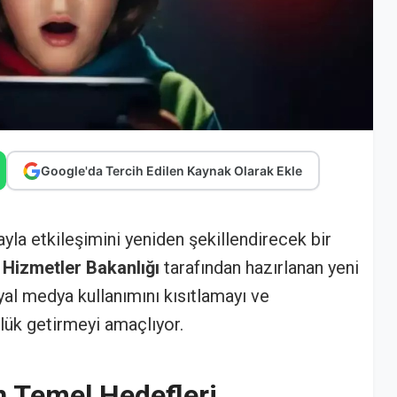
Google'da Tercih Edilen Kaynak Olarak Ekle
yayla etkileşimini yeniden şekillendirecek bir
 Hizmetler Bakanlığı
tarafından hazırlanan yeni
al medya kullanımını kısıtlamayı ve
ülük getirmeyi amaçlıyor.
 Temel Hedefleri