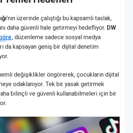
ığı
'nın üzerinde çalıştığı bu kapsamlı taslak,
ğını daha güvenli hale getirmeyi hedefliyor.
DW
 göre
, düzenleme sadece sosyal medya
arı da kapsayan geniş bir dijital denetim
yor.
emli değişiklikler öngörerek, çocukların dijital
rmeye odaklanıyor. Tek bir yasak getirmek
aha bilinçli ve güvenli kullanabilmeleri için bir
or.