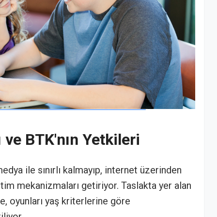
 ve BTK'nın Yetkileri
ya ile sınırlı kalmayıp, internet üzerinden
tim mekanizmaları getiriyor. Taslakta yer alan
ne, oyunları yaş kriterlerine göre
liyor.