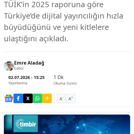
TÜİK’in 2025 raporuna göre
Türkiye’de dijital yayıncılığın hızla
büyüdüğünü ve yeni kitlelere
ulaştığını açıkladı.
Emre Aladağ
Editör
1 Dk
02.07.2026 - 15:25
Yayınlanma
Okuma Süresi
-
+
A
A