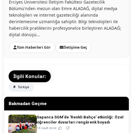
Erciyes Üniversitesi İletişim Fakültesi Gazetecilik
Bölümü'nden mezun olan Emre ALADAĞ, dijital medya
teknolojileri ve internet gazeteciliği alanında
derinlemesine uzmanlığa sahiptir. Bilgi teknolojileri ile
habercilik pratiklerini profesyonelce birleştiren ALADAĞ;
dijital dönüşü…
Tüm Haberleri Gör
İletişime Geç
İlgili Konular:
Türkiye
Bakmadan Geçme
Sapanca SGM'de 'Renkli Bahçe' etkinliği: Özel
öğrenciler duvarları rengârenk boyadı
14 saat önce