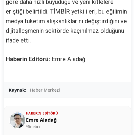
göre daha hızlı büyüdüğü ve yeni kitlelere
eriştiği belirtildi. TİMBİR yetkilileri, bu eğilimin
medya tüketim alışkanlıklarını değiştirdiğini ve
dijitalleşmenin sektörde kaçınılmaz olduğunu
ifade etti.
Haberin Editörü:
Emre Aladağ
Kaynak:
Haber Merkezi
HABERIN EDITÖRÜ
Emre Aladağ
Yönetici