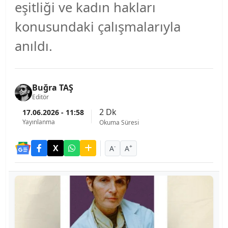
eşitliği ve kadın hakları
konusundaki çalışmalarıyla
anıldı.
Buğra TAŞ
Editör
2 Dk
17.06.2026 - 11:58
Yayınlanma
Okuma Süresi
-
+
A
A