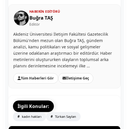
HABERIN EDITÖRÜ
Buğra TAŞ
Editör
Akdeniz Üniversitesi İletişim Fakültesi Gazetecilik
Bölümü'nden mezun olan Buğra TAŞ, gündem
analizi, kamu politikaları ve sosyal gelişmeler
üzerine odaklanan araştırmacı bir editördür. Haber
metinlerini oluştururken olayların toplumsal arka
planını derinlemesine incelemeyi ilke …
Tüm Haberleri Gör
İletişime Geç
İlgili Konular:
kadın hakları
Türkan Saylan