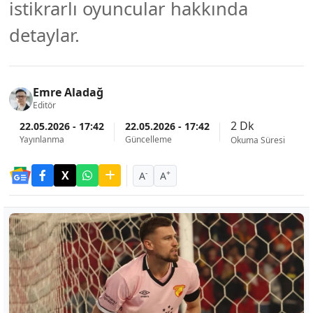
istikrarlı oyuncular hakkında
detaylar.
Emre Aladağ
Editör
2 Dk
22.05.2026 - 17:42
22.05.2026 - 17:42
Yayınlanma
Güncelleme
Okuma Süresi
-
+
A
A