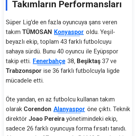
Takımların Performansları
Süper Lig'de en fazla oyuncuya şans veren
takım
TÜMOSAN
Konyaspor
oldu. Yeşil-
beyazlı ekip, toplam 43 farklı futbolcuyu
sahaya sürdü. Bunu 40 oyuncu ile Eyüpspor
takip etti.
Fenerbahçe
38,
Beşiktaş
37 ve
Trabzonspor
ise 36 farklı futbolcuyla ligde
mücadele etti.
Öte yandan, en az futbolcu kullanan takım
olarak
Corendon
Alanyaspor
öne çıktı. Teknik
direktör
Joao Pereira
yönetimindeki ekip,
sadece 26 farklı oyuncuya forma fırsatı tanıdı.