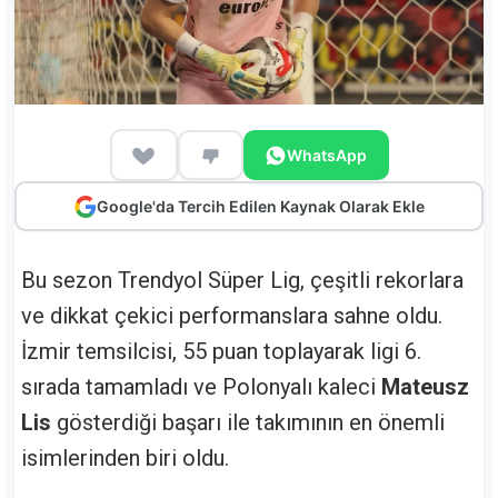
WhatsApp
Google'da Tercih Edilen Kaynak Olarak Ekle
Bu sezon Trendyol Süper Lig, çeşitli rekorlara
ve dikkat çekici performanslara sahne oldu.
İzmir temsilcisi, 55 puan toplayarak ligi 6.
sırada tamamladı ve Polonyalı kaleci
Mateusz
Lis
gösterdiği başarı ile takımının en önemli
isimlerinden biri oldu.