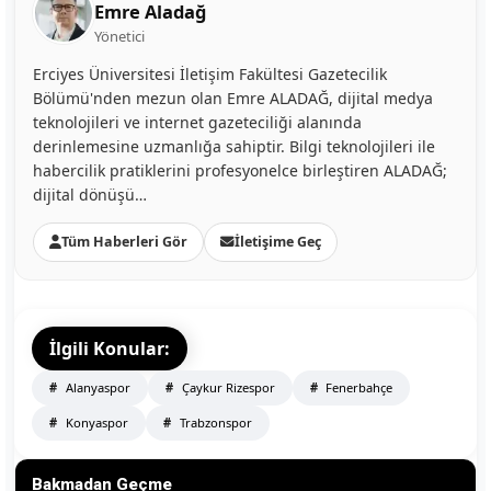
Emre Aladağ
Yönetici
Erciyes Üniversitesi İletişim Fakültesi Gazetecilik
Bölümü'nden mezun olan Emre ALADAĞ, dijital medya
teknolojileri ve internet gazeteciliği alanında
derinlemesine uzmanlığa sahiptir. Bilgi teknolojileri ile
habercilik pratiklerini profesyonelce birleştiren ALADAĞ;
dijital dönüşü…
Tüm Haberleri Gör
İletişime Geç
İlgili Konular:
Alanyaspor
Çaykur Rizespor
Fenerbahçe
Konyaspor
Trabzonspor
Bakmadan Geçme