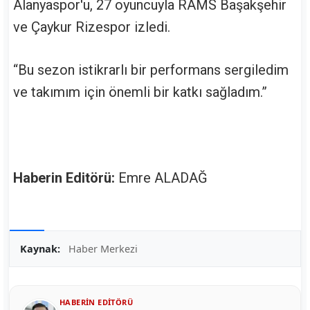
Alanyaspor'u, 27 oyuncuyla RAMS Başakşehir
ve Çaykur Rizespor izledi.
“Bu sezon istikrarlı bir performans sergiledim
ve takımım için önemli bir katkı sağladım.”
Haberin Editörü:
Emre ALADAĞ
Kaynak:
Haber Merkezi
HABERIN EDITÖRÜ