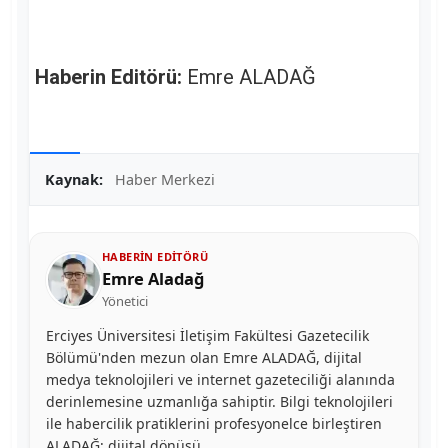
Haberin Editörü:
Emre ALADAĞ
Kaynak:
Haber Merkezi
HABERIN EDITÖRÜ
Emre Aladağ
Yönetici
Erciyes Üniversitesi İletişim Fakültesi Gazetecilik
Bölümü'nden mezun olan Emre ALADAĞ, dijital
medya teknolojileri ve internet gazeteciliği alanında
derinlemesine uzmanlığa sahiptir. Bilgi teknolojileri
ile habercilik pratiklerini profesyonelce birleştiren
ALADAĞ; dijital dönüşü…