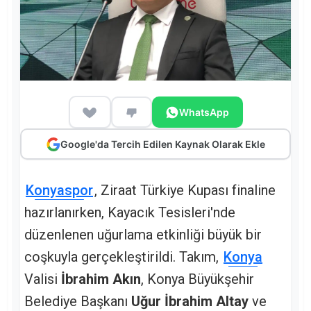
WhatsApp
Google'da Tercih Edilen Kaynak Olarak Ekle
Konyaspor
, Ziraat Türkiye Kupası finaline
hazırlanırken, Kayacık Tesisleri'nde
düzenlenen uğurlama etkinliği büyük bir
coşkuyla gerçekleştirildi. Takım,
Konya
Valisi
İbrahim Akın
, Konya Büyükşehir
Belediye Başkanı
Uğur İbrahim Altay
ve