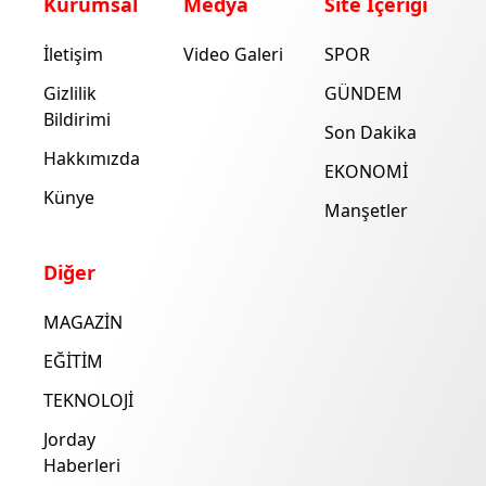
Kurumsal
Medya
Site İçeriği
İletişim
Video Galeri
SPOR
Gizlilik
GÜNDEM
Bildirimi
Son Dakika
Hakkımızda
EKONOMİ
Künye
Manşetler
Diğer
MAGAZİN
EĞİTİM
TEKNOLOJİ
Jorday
Haberleri