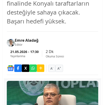
finalinde Konyalı taraftarların
desteğiyle sahaya çıkacak.
Başarı hedefi yüksek.
Emre Aladağ
Editör
2 Dk
21.05.2026 - 17:30
Yayınlanma
Okuma Süresi
-
+
A
A