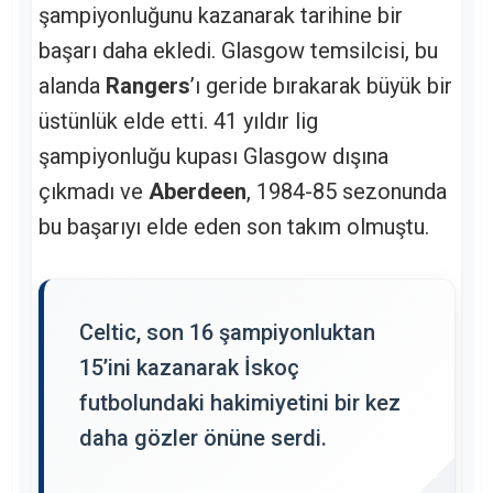
şampiyonluğunu kazanarak tarihine bir
başarı daha ekledi. Glasgow temsilcisi, bu
alanda
Rangers
’ı geride bırakarak büyük bir
üstünlük elde etti. 41 yıldır lig
şampiyonluğu kupası Glasgow dışına
çıkmadı ve
Aberdeen
, 1984-85 sezonunda
bu başarıyı elde eden son takım olmuştu.
Celtic, son 16 şampiyonluktan
15’ini kazanarak İskoç
futbolundaki hakimiyetini bir kez
daha gözler önüne serdi.