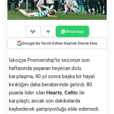
WhatsApp
Google'da Tercih Edilen Kaynak Olarak Ekle
İskoçya Premiership'te sezonun son
haftasında yaşanan heyecan dolu
karşılaşma, 40 yıl sonra başka bir hayal
kırıklığını daha beraberinde getirdi. 80
puanla lider olan
Hearts
,
Celtic
ile
karşılaştı; ancak son dakikalarda
kaybederek şampiyonluğu elde edemedi.