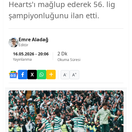
Hearts'ı mağlup ederek 56. lig
şampiyonluğunu ilan etti.
Emre Aladağ
Editör
2 Dk
16.05.2026 - 20:06
Yayınlanma
Okuma Süresi
-
+
A
A