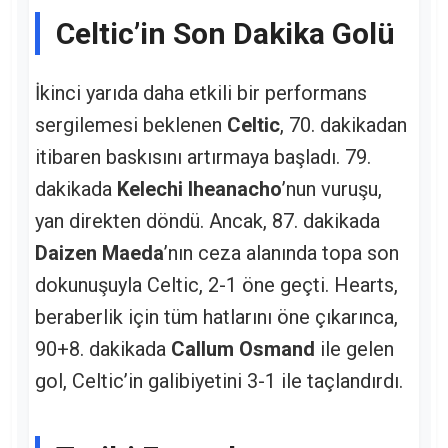
Celtic’in Son Dakika Golü
İkinci yarıda daha etkili bir performans
sergilemesi beklenen
Celtic
, 70. dakikadan
itibaren baskısını artırmaya başladı. 79.
dakikada
Kelechi Iheanacho
’nun vuruşu,
yan direkten döndü. Ancak, 87. dakikada
Daizen Maeda
’nın ceza alanında topa son
dokunuşuyla Celtic, 2-1 öne geçti. Hearts,
beraberlik için tüm hatlarını öne çıkarınca,
90+8. dakikada
Callum Osmand
ile gelen
gol, Celtic’in galibiyetini 3-1 ile taçlandırdı.