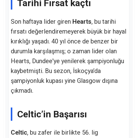
Tarihi Fırsat kaçtı
Son haftaya lider giren
Hearts
, bu tarihi
fırsatı değerlendiremeyerek büyük bir hayal
kırıklığı yaşadı. 40 yıl önce de benzer bir
durumla karşılaşmış; o zaman lider olan
Hearts, Dundee'ye yenilerek şampiyonluğu
kaybetmişti. Bu sezon, İskoçya’da
şampiyonluk kupası yine Glasgow dışına
çıkmadı.
Celtic’in Başarısı
Celtic
, bu zafer ile birlikte 56. lig