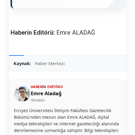
Haberin Editörü:
Emre ALADAĞ
Kaynak:
Haber Merkezi
HABERIN EDITÖRÜ
Emre Aladağ
Yönetici
Erciyes Üniversitesi İletişim Fakültesi Gazetecilik
Bölümü'nden mezun olan Emre ALADAĞ, dijital
medya teknolojileri ve internet gazeteciliği alanında
derinlemesine uzmanlığa sahiptir. Bilgi teknolojileri