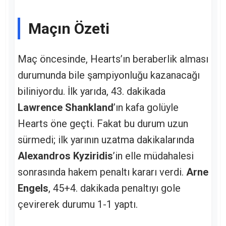
Maçın Özeti
Maç öncesinde, Hearts’ın beraberlik alması
durumunda bile şampiyonluğu kazanacağı
biliniyordu. İlk yarıda, 43. dakikada
Lawrence Shankland
’ın kafa golüyle
Hearts öne geçti. Fakat bu durum uzun
sürmedi; ilk yarının uzatma dakikalarında
Alexandros Kyziridis
’in elle müdahalesi
sonrasında hakem penaltı kararı verdi.
Arne
Engels
, 45+4. dakikada penaltıyı gole
çevirerek durumu 1-1 yaptı.