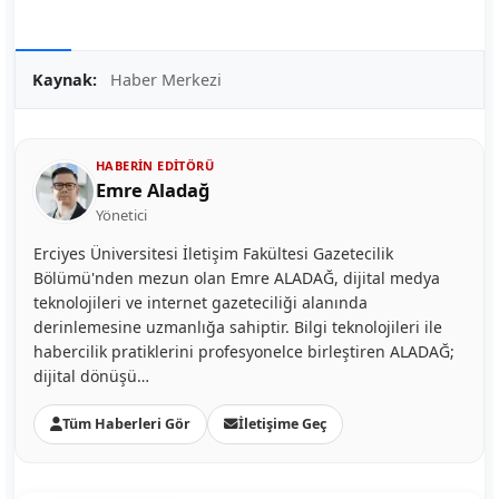
Kaynak:
Haber Merkezi
HABERIN EDITÖRÜ
Emre Aladağ
Yönetici
Erciyes Üniversitesi İletişim Fakültesi Gazetecilik
Bölümü'nden mezun olan Emre ALADAĞ, dijital medya
teknolojileri ve internet gazeteciliği alanında
derinlemesine uzmanlığa sahiptir. Bilgi teknolojileri ile
habercilik pratiklerini profesyonelce birleştiren ALADAĞ;
dijital dönüşü…
Tüm Haberleri Gör
İletişime Geç