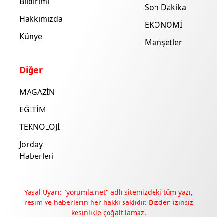
Bildirimi
Son Dakika
Hakkımızda
EKONOMİ
Künye
Manşetler
Diğer
MAGAZİN
EĞİTİM
TEKNOLOJİ
Jorday
Haberleri
Yasal Uyarı: "yorumla.net" adlı sitemizdeki tüm yazı,
resim ve haberlerin her hakkı saklıdır. Bizden izinsiz
kesinlikle çoğaltılamaz.