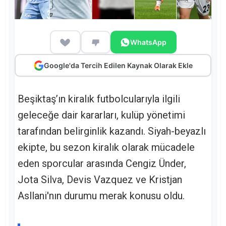
WhatsApp
Google'da Tercih Edilen Kaynak Olarak Ekle
Beşiktaş’ın kiralık futbolcularıyla ilgili
geleceğe dair kararları, kulüp yönetimi
tarafından belirginlik kazandı. Siyah-beyazlı
ekipte, bu sezon kiralık olarak mücadele
eden sporcular arasında Cengiz Ünder,
Jota Silva, Devis Vazquez ve Kristjan
Asllani'nın durumu merak konusu oldu.