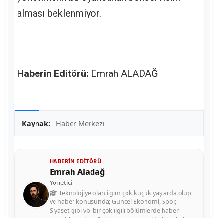
alması beklenmiyor.
Haberin Editörü:
Emrah ALADAĞ
Kaynak:
Haber Merkezi
HABERIN EDITÖRÜ
Emrah Aladağ
Yönetici
Teknolojiye olan ilgim çok küçük yaşlarda olup
ve haber konusunda; Güncel Ekonomi, Spor,
Siyaset gibi vb. bir çok ilgili bölümlerde haber