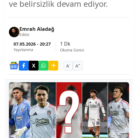
ve belirsizlik devam ediyor.
Emrah Aladağ
Editör
1 Dk
07.05.2026 - 20:27
Yayınlanma
Okuma Süresi
-
+
A
A