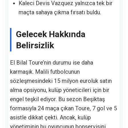
Kaleci Devis Vazquez yalnızca tek bir
maçta sahaya çıkma fırsatı buldu.
Gelecek Hakkında
Belirsizlik
El Bilal Toure’nin durumu ise daha
karmaşık. Malili futbolcunun
sözleşmesindeki 15 milyon euroluk satın
alma opsiyonu, kulüp yöneticileri için bir
engel teşkil ediyor. Bu sezon Beşiktaş
formasıyla 24 maça çıkan Toure, 7 gol ve 5
asistle dikkat çekti. Ancak, kulüp
yönetiminin bu oyuncunun bonservisini