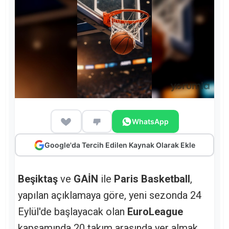
WhatsApp
Google'da Tercih Edilen Kaynak Olarak Ekle
Beşiktaş
ve
GAİN
ile
Paris Basketball
,
yapılan açıklamaya göre, yeni sezonda 24
Eylül'de başlayacak olan
EuroLeague
kapsamında 20 takım arasında yer almak