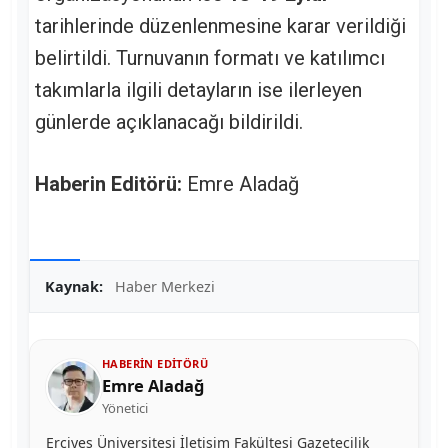
tarihlerinde düzenlenmesine karar verildiği
belirtildi. Turnuvanın formatı ve katılımcı
takımlarla ilgili detayların ise ilerleyen
günlerde açıklanacağı bildirildi.
Haberin Editörü:
Emre Aladağ
Kaynak:
Haber Merkezi
HABERIN EDITÖRÜ
Emre Aladağ
Yönetici
Erciyes Üniversitesi İletişim Fakültesi Gazetecilik