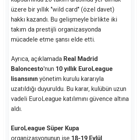
üzere bir yıllık "wild card" (özel davet)
hakkı kazandı. Bu gelişmeyle birlikte iki
takım da prestijli organizasyonda
mücadele etme şansı elde etti.
Ayrıca, açıklamada
Real Madrid
Baloncesto
'nun
10 yıllık EuroLeague
lisansının
yönetim kurulu kararıyla
uzatıldığı duyuruldu. Bu karar, kulübün uzun
vadeli EuroLeague katılımını güvence altına
aldı.
EuroLeague Süper Kupa
organizasyonunun ise
18-19 Eylül