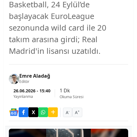
Basketball, 24 Eylül’de
başlayacak EuroLeague
sezonunda wild card ile 20
takım arasına girdi; Real
Madrid'in lisansı uzatıldı.
Emre Aladağ
Editör
1 Dk
26.06.2026 - 15:40
Yayınlanma
Okuma Süresi
-
+
A
A