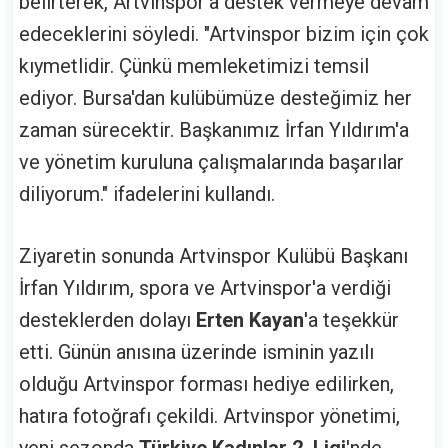
belirterek, Artvinspor'a destek vermeye devam
edeceklerini söyledi. "Artvinspor bizim için çok
kıymetlidir. Çünkü memleketimizi temsil
ediyor. Bursa'dan kulübümüze desteğimiz her
zaman sürecektir. Başkanımız İrfan Yıldırım'a
ve yönetim kuruluna çalışmalarında başarılar
diliyorum." ifadelerini kullandı.
Ziyaretin sonunda Artvinspor Kulübü Başkanı
İrfan Yıldırım, spora ve Artvinspor'a verdiği
desteklerden dolayı
Erten Kayan
'a teşekkür
etti. Günün anısına üzerinde isminin yazılı
olduğu Artvinspor forması hediye edilirken,
hatıra fotoğrafı çekildi. Artvinspor yönetimi,