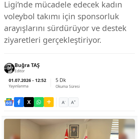
Ligi’nde mücadele edecek kadın
voleybol takımı için sponsorluk
arayışlarını sürdürüyor ve destek
ziyaretleri gerçekleştiriyor.
Buğra TAŞ
Editör
5 Dk
01.07.2026 - 12:52
Yayınlanma
Okuma Süresi
-
+
A
A