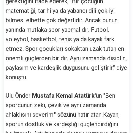
gerektiğini ifade ederek, "Bir çocuğun
matematiği, tarihi ya da yabancı dili çok iyi
bilmesi elbette çok değerlidir. Ancak bunun
yanında mutlaka spor yapmalıdır. Futbol,
voleybol, basketbol, tenis ya da kayak fark
etmez. Spor çocukları sokaktan uzak tutan en
önemli güçlerden biridir. Aynı zamanda disiplin,
paylaşım ve kardeşlik duygusunu geliştirir." diye
konuştu.
Ulu Önder
Mustafa Kemal Atatürk
'ün "Ben
sporcunun zeki, çevik ve aynı zamanda
ahlaklısını severim." sözünü hatırlatan Kayan,
sporun dostluk ve kardeşliği güçlendirdiğini