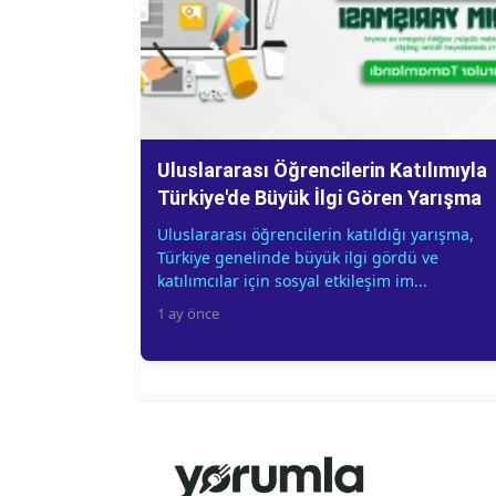
Uluslararası Öğrencilerin Katılımıyla
Türkiye'de Büyük İlgi Gören Yarışma
Uluslararası öğrencilerin katıldığı yarışma,
Türkiye genelinde büyük ilgi gördü ve
katılımcılar için sosyal etkileşim im...
1 ay önce