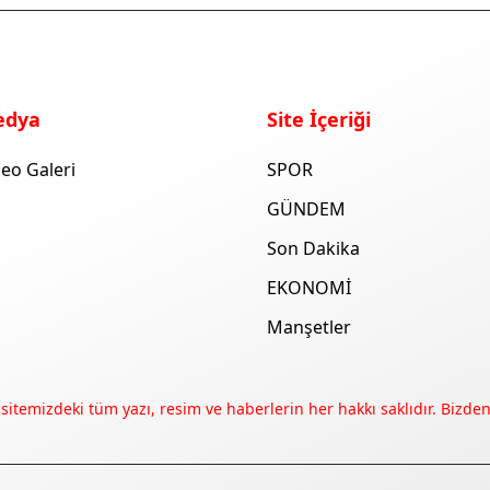
edya
Site İçeriği
eo Galeri
SPOR
GÜNDEM
Son Dakika
EKONOMİ
Manşetler
 sitemizdeki tüm yazı, resim ve haberlerin her hakkı saklıdır. Bizden 