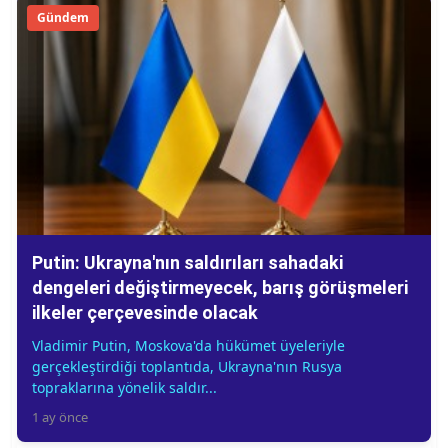
Gündem
Putin: Ukrayna'nın saldırıları sahadaki
dengeleri değiştirmeyecek, barış görüşmeleri
ilkeler çerçevesinde olacak
Vladimir Putin, Moskova'da hükümet üyeleriyle
gerçekleştirdiği toplantıda, Ukrayna'nın Rusya
topraklarına yönelik saldır...
1 ay önce