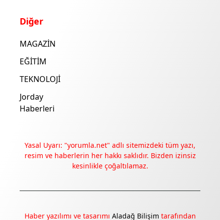
Diğer
MAGAZİN
EĞİTİM
TEKNOLOJİ
Jorday
Haberleri
Yasal Uyarı: "yorumla.net" adlı sitemizdeki tüm yazı,
resim ve haberlerin her hakkı saklıdır. Bizden izinsiz
kesinlikle çoğaltılamaz.
Haber yazılımı ve tasarımı
Aladağ Bilişim
tarafından