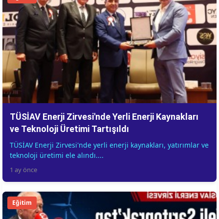
TÜSİAV Enerji Zirvesi'nde Yerli Enerji Kaynakları
ve Teknoloji Üretimi Tartışıldı
TÜSİAV Enerji Zirvesi'nde yerli enerji kaynakları, yatırımlar ve
teknoloji üretimi ele alındı....
1 ay önce
Eğitim