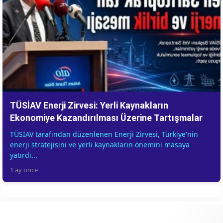
TÜSİAV Enerji Zirvesi: Yerli Kaynakların
Ekonomiye Kazandırılması Üzerine Tartışmalar
TÜSİAV tarafından düzenlenen Enerji Zirvesi, Türkiye'nin
enerji stratejisini ve yerli kaynakların önemini masaya
yatırdı...
1 ay önce