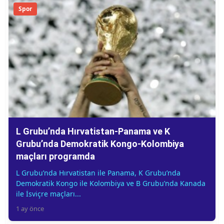
Spor
L Grubu’nda Hırvatistan-Panama ve K
Grubu’nda Demokratik Kongo-Kolombiya
maçları programda
L Grubu’nda Hırvatistan ile Panama, K Grubu’nda
Demokratik Kongo ile Kolombiya ve B Grubu’nda Kanada
ile İsviçre maçları...
1 ay önce