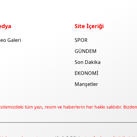
edya
Site İçeriği
eo Galeri
SPOR
GÜNDEM
Son Dakika
EKONOMİ
Manşetler
 sitemizdeki tüm yazı, resim ve haberlerin her hakkı saklıdır. Bizden 