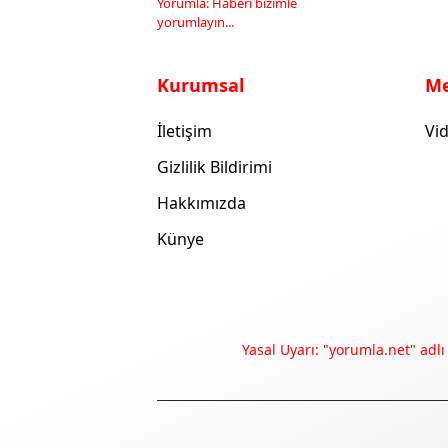
Yorumla: Haberi bizimle
yorumlayın...
Kurumsal
M
İletişim
Vid
Gizlilik Bildirimi
Hakkımızda
Künye
Yasal Uyarı: "yorumla.net" adlı