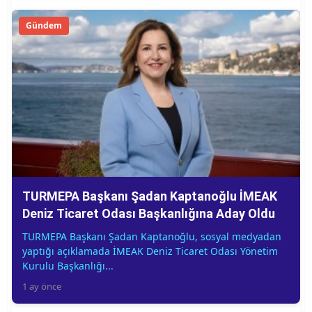
Gündem
TURMEPA Başkanı Şadan Kaptanoğlu İMEAK
Deniz Ticaret Odası Başkanlığına Aday Oldu
TURMEPA Başkanı Şadan Kaptanoğlu, sosyal medyadan
yaptığı açıklamada İMEAK Deniz Ticaret Odası Yönetim
Kurulu Başkanlığı...
1 ay önce