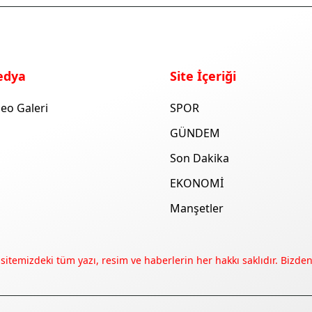
edya
Site İçeriği
eo Galeri
SPOR
GÜNDEM
Son Dakika
EKONOMİ
Manşetler
 sitemizdeki tüm yazı, resim ve haberlerin her hakkı saklıdır. Bizden 