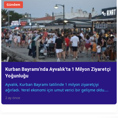
Gündem
Kurban Bayramı'nda Ayvalık'ta 1 Milyon Ziyaretçi
Yoğunluğu
Ayvalık, Kurban Bayramı tatilinde 1 milyon ziyaretçiyi
ağırladı. Yerel ekonomi için umut verici bir gelişme oldu....
2 ay önce