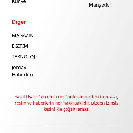
Künye
Manşetler
Diğer
MAGAZİN
EĞİTİM
TEKNOLOJİ
Jorday
Haberleri
Yasal Uyarı: "yorumla.net" adlı sitemizdeki tüm yazı,
resim ve haberlerin her hakkı saklıdır. Bizden izinsiz
kesinlikle çoğaltılamaz.