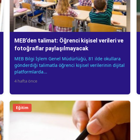
MEB’den talimat: Öğrenci kişisel verileri ve
fotoğraflar paylaşılmayacak
MEB Bilgi İşlem Genel Müdürlüğü, 81 ilde okullara
gönderdiği talimatla öğrenci kişisel verilerinin dijital
platformlarda...
4 hafta önce
Eğitim