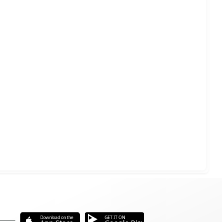
Download on the
GET IT ON