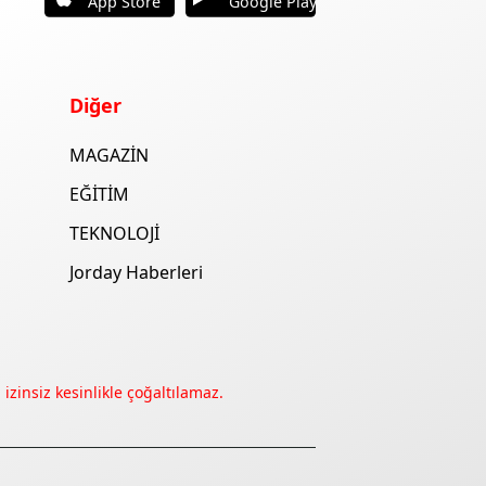
App Store
Google Play
Diğer
MAGAZİN
EĞİTİM
TEKNOLOJİ
Jorday Haberleri
izinsiz kesinlikle çoğaltılamaz.