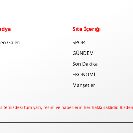
edya
Site İçeriği
eo Galeri
SPOR
GÜNDEM
Son Dakika
EKONOMİ
Manşetler
 sitemizdeki tüm yazı, resim ve haberlerin her hakkı saklıdır. Bizden 