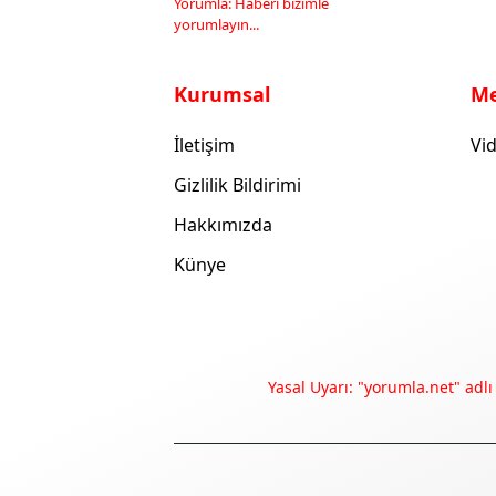
Yorumla: Haberi bizimle
yorumlayın...
Kurumsal
M
İletişim
Vid
Gizlilik Bildirimi
Hakkımızda
Künye
Yasal Uyarı: "yorumla.net" adlı