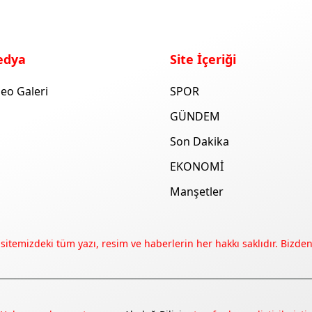
edya
Site İçeriği
eo Galeri
SPOR
GÜNDEM
Son Dakika
EKONOMİ
Manşetler
 sitemizdeki tüm yazı, resim ve haberlerin her hakkı saklıdır. Bizden 