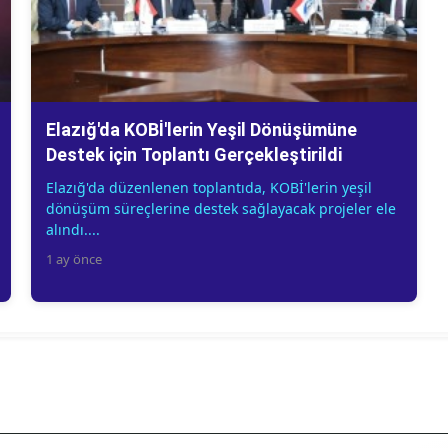
Elazığ'da KOBİ'lerin Yeşil Dönüşümüne
Destek için Toplantı Gerçekleştirildi
Elazığ'da düzenlenen toplantıda, KOBİ'lerin yeşil
dönüşüm süreçlerine destek sağlayacak projeler ele
alındı....
1 ay önce