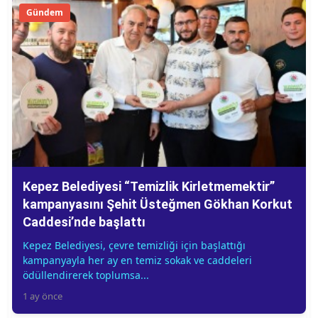
Gündem
Kepez Belediyesi “Temizlik Kirletmemektir”
kampanyasını Şehit Üsteğmen Gökhan Korkut
Caddesi’nde başlattı
Kepez Belediyesi, çevre temizliği için başlattığı
kampanyayla her ay en temiz sokak ve caddeleri
ödüllendirerek toplumsa...
1 ay önce