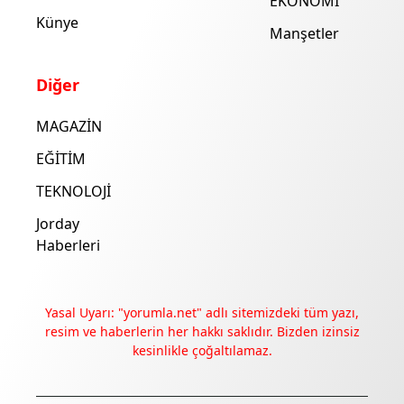
EKONOMİ
Künye
Manşetler
Diğer
MAGAZİN
EĞİTİM
TEKNOLOJİ
Jorday
Haberleri
Yasal Uyarı: "yorumla.net" adlı sitemizdeki tüm yazı,
resim ve haberlerin her hakkı saklıdır. Bizden izinsiz
kesinlikle çoğaltılamaz.