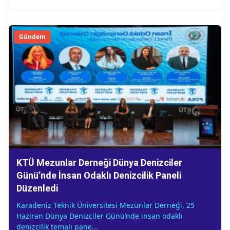
Gündem
KTÜ Mezunlar Derneği Dünya Denizciler
Günü’nde İnsan Odaklı Denizcilik Paneli
Düzenledi
Karadeniz Teknik Üniversitesi Mezunlar Derneği, 25
Haziran Dünya Denizciler Günü’nde insan odaklı
denizcilik temalı pane...