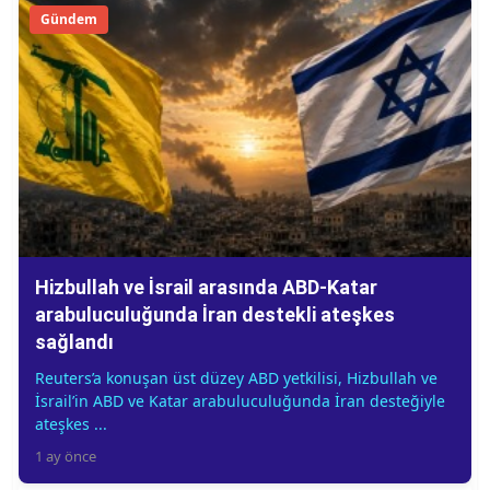
Gündem
Hizbullah ve İsrail arasında ABD-Katar
arabuluculuğunda İran destekli ateşkes
sağlandı
Reuters’a konuşan üst düzey ABD yetkilisi, Hizbullah ve
İsrail’in ABD ve Katar arabuluculuğunda İran desteğiyle
ateşkes ...
1 ay önce