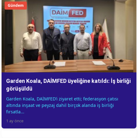
Gündem
Garden Koala, DAİMFED üyeliğine katıldı: İş birliği
görüşüldü
Garden Koala, DAİMFED’i ziyaret etti; federasyon çatısı
altında inşaat ve peyzaj dahil birçok alanda iş birliği
fırsatla...
1 ay önce