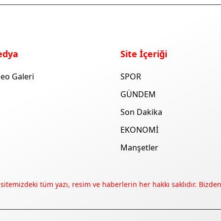
edya
Site İçeriği
eo Galeri
SPOR
GÜNDEM
Son Dakika
EKONOMİ
Manşetler
 sitemizdeki tüm yazı, resim ve haberlerin her hakkı saklıdır. Bizden 