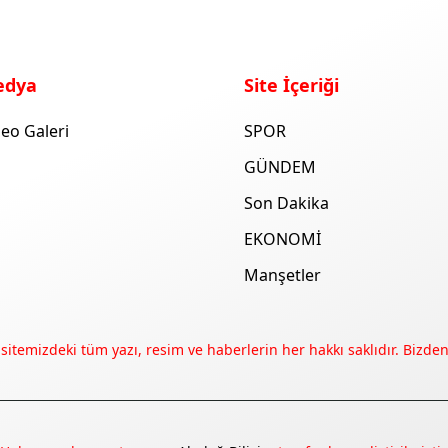
edya
Site İçeriği
eo Galeri
SPOR
GÜNDEM
Son Dakika
EKONOMİ
Manşetler
 sitemizdeki tüm yazı, resim ve haberlerin her hakkı saklıdır. Bizden 