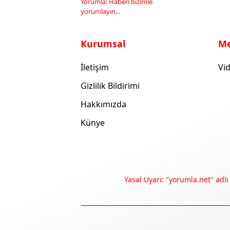
Yorumla: Haberi bizimle
yorumlayın...
Kurumsal
M
İletişim
Vid
Gizlilik Bildirimi
Hakkımızda
Künye
Yasal Uyarı: "yorumla.net" adlı