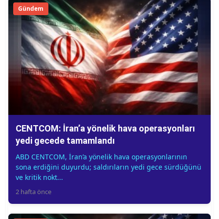
Gündem
CENTCOM: İran’a yönelik hava operasyonları
yedi gecede tamamlandı
ABD CENTCOM, İran’a yönelik hava operasyonlarının
sona erdiğini duyurdu; saldırıların yedi gece sürdüğünü
ve kritik nokt...
2 hafta önce