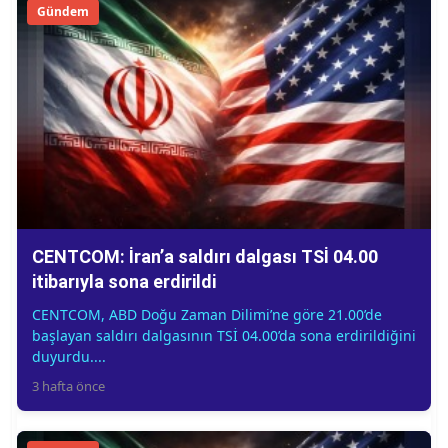
Gündem
CENTCOM: İran’a saldırı dalgası TSİ 04.00
itibarıyla sona erdirildi
CENTCOM, ABD Doğu Zaman Dilimi’ne göre 21.00’de
başlayan saldırı dalgasının TSİ 04.00’da sona erdirildiğini
duyurdu....
3 hafta önce