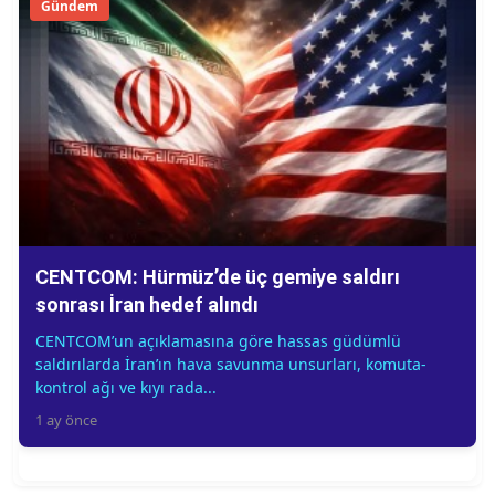
Gündem
CENTCOM: Hürmüz’de üç gemiye saldırı
sonrası İran hedef alındı
CENTCOM’un açıklamasına göre hassas güdümlü
saldırılarda İran’ın hava savunma unsurları, komuta-
kontrol ağı ve kıyı rada...
1 ay önce