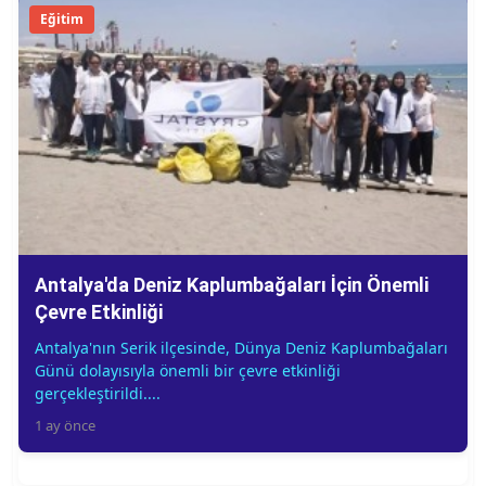
Eğitim
Antalya'da Deniz Kaplumbağaları İçin Önemli
Çevre Etkinliği
Antalya'nın Serik ilçesinde, Dünya Deniz Kaplumbağaları
Günü dolayısıyla önemli bir çevre etkinliği
gerçekleştirildi....
1 ay önce