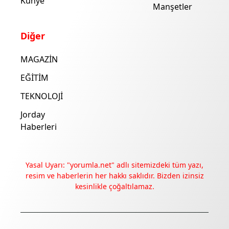
Künye
Manşetler
Diğer
MAGAZİN
EĞİTİM
TEKNOLOJİ
Jorday
Haberleri
Yasal Uyarı: "yorumla.net" adlı sitemizdeki tüm yazı,
resim ve haberlerin her hakkı saklıdır. Bizden izinsiz
kesinlikle çoğaltılamaz.