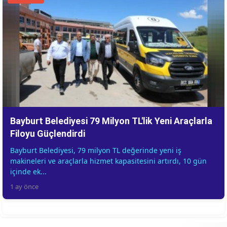
Bayburt Belediyesi 79 Milyon TL'lik Yeni Araçlarla
Filoyu Güçlendirdi
Bayburt Belediyesi, 79 milyon TL değerinde yeni iş
makineleri ve araçlarla hizmet kapasitesini artırdı, 10 gün
içinde ek...
1 ay önce