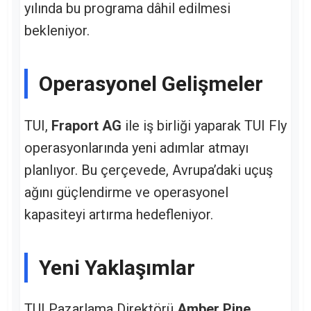
yılında bu programa dâhil edilmesi
bekleniyor.
Operasyonel Gelişmeler
TUI,
Fraport AG
ile iş birliği yaparak TUI Fly
operasyonlarında yeni adımlar atmayı
planlıyor. Bu çerçevede, Avrupa’daki uçuş
ağını güçlendirme ve operasyonel
kapasiteyi artırma hedefleniyor.
Yeni Yaklaşımlar
TUI Pazarlama Direktörü
Amber Pine
,