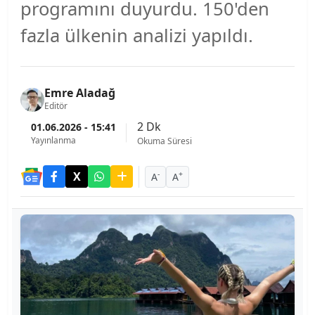
programını duyurdu. 150'den
fazla ülkenin analizi yapıldı.
Emre Aladağ
Editör
2 Dk
01.06.2026 - 15:41
Yayınlanma
Okuma Süresi
-
+
A
A