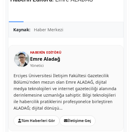
Kaynak:
Haber Merkezi
HABERIN EDITÖRÜ
Emre Aladağ
Yönetici
Erciyes Üniversitesi İletişim Fakültesi Gazetecilik
Bölümü'nden mezun olan Emre ALADAĞ, dijital
medya teknolojileri ve internet gazeteciliği alanında
derinlemesine uzmanlığa sahiptir. Bilgi teknolojileri
ile habercilik pratiklerini profesyonelce birleştiren
ALADAĞ; dijital dönüşü…
Tüm Haberleri Gör
İletişime Geç