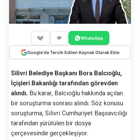
WhatsApp
Google'da Tercih Edilen Kaynak Olarak Ekle
Silivri Belediye Başkanı Bora Balcıoğlu,
İçişleri Bakanlığı tarafından görevden
alındı.
Bu karar, Balcıoğlu hakkında açılan
bir soruşturma sonrası alındı. Söz konusu
soruşturma, Silivri Cumhuriyet Başsavcılığı
tarafından yürütülen bir dosya
çerçevesinde gerçekleşiyor.