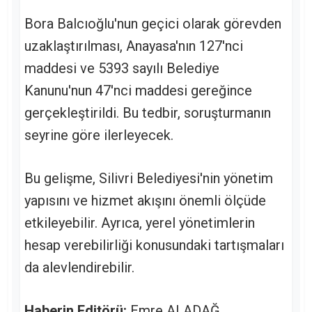
Bora Balcıoğlu'nun geçici olarak görevden
uzaklaştırılması, Anayasa'nın 127'nci
maddesi ve 5393 sayılı Belediye
Kanunu'nun 47'nci maddesi gereğince
gerçekleştirildi. Bu tedbir, soruşturmanın
seyrine göre ilerleyecek.
Bu gelişme, Silivri Belediyesi'nin yönetim
yapısını ve hizmet akışını önemli ölçüde
etkileyebilir. Ayrıca, yerel yönetimlerin
hesap verebilirliği konusundaki tartışmaları
da alevlendirebilir.
Haberin Editörü:
Emre ALADAĞ