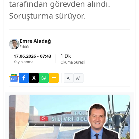
tarafından görevden alındı.
Soruşturma sürüyor.
Emre Aladağ
Editör
1 Dk
17.06.2026 - 07:43
Yayınlanma
Okuma Süresi
-
+
A
A