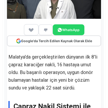
WhatsApp
Google'da Tercih Edilen Kaynak Olarak Ekle
Malatya'da gerçekleştirilen dünyanın ilk 8'li
çapraz karaciğer nakli, 16 hastaya umut
oldu. Bu başarılı operasyon, uygun donör
bulamayan hastalar için yeni bir çözüm
sundu ve yaklaşık 22 saat sürdü.
Çapraz Nakil Sistemi ile