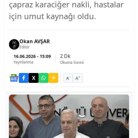
çapraz karaciğer nakli, hastalar
için umut kaynağı oldu.
Okan AVŞAR
Editör
2 Dk
16.06.2026 - 15:09
Yayınlanma
Okuma Süresi
-
+
A
A